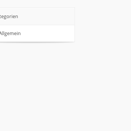
tegorien
Allgemein