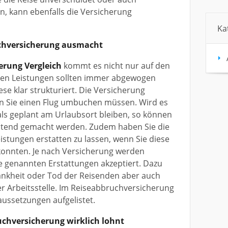
 kann ebenfalls die Versicherung
Ka
chversicherung ausmacht
erung Vergleich
kommt es nicht nur auf den
nen Leistungen sollten immer abgewogen
ese klar strukturiert. Die Versicherung
n Sie einen Flug umbuchen müssen.
Wird es
als geplant am Urlaubsort bleiben, so können
eltend gemacht werden.
Zudem haben Sie die
eistungen erstatten zu lassen, wenn Sie diese
konnten.
Je nach Versicherung werden
e genannten Erstattungen akzeptiert.
Dazu
nkheit oder Tod der Reisenden aber auch
r Arbeitsstelle.
Im Reiseabbruchversicherung
ussetzungen aufgelistet.
chversicherung wirklich lohnt