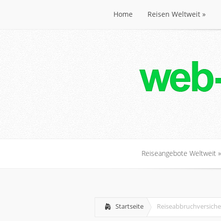
Home
Reisen Weltweit
»
Home
Reisen Weltweit
»
Reiseangebote Weltweit
»
Reiseangebote Weltweit
»
Startseite
Reiseabbruchversiche