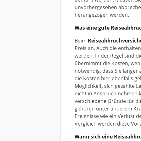
unvorhergesehen abbrechen,
herangezogen werden.
Was eine gute Reiseabbru
Beim
Reiseabbruchversich
Preis an.
Auch die enthalte
werden.
In der Regel sind di
übernimmt die Kosten, wen
notwendig, dass Sie länger 
die Kosten hier ebenfalls g
Möglichkeit, sich gezahlte L
nicht in Anspruch nehmen 
verschiedene Gründe für di
gehören unter anderem Kra
Ereignisse wie ein Verlust de
Vergleich werden diese Vora
Wann sich eine Reiseabbru