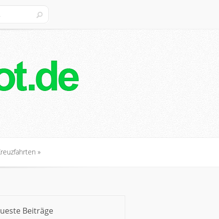
Kreuzfahrten
»
Kreuzfahrten
»
ueste Beiträge