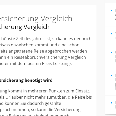
rsicherung Vergleich
cherung Vergleich
hönste Zeit des Jahres ist, so kann es dennoch
etwas dazwischen kommt und eine schon
reits angetretene Reise abgebrochen werden
nn ein Reiseabbruchversicherung Vergleich
ieter mit dem besten Preis-Leistungs-
rsicherung benötigt wird
rung kommt in mehreren Punkten zum Einsatz.
e als Urlauber nicht mehr zumutbar, die Reise bis
d können Sie dadurch gezahlte
nspruch nehmen, so kann die Versicherung
 die Reise unverschuldet oder auch