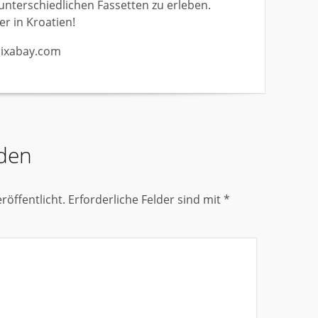
 unterschiedlichen Fassetten zu erleben.
er in Kroatien!
/pixabay.com
den
röffentlicht.
Erforderliche Felder sind mit
*