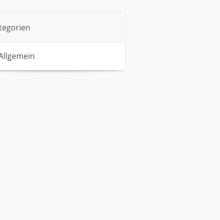
tegorien
Allgemein