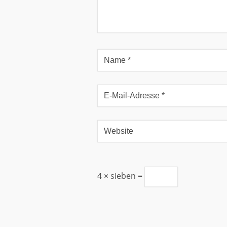
4 × sieben =