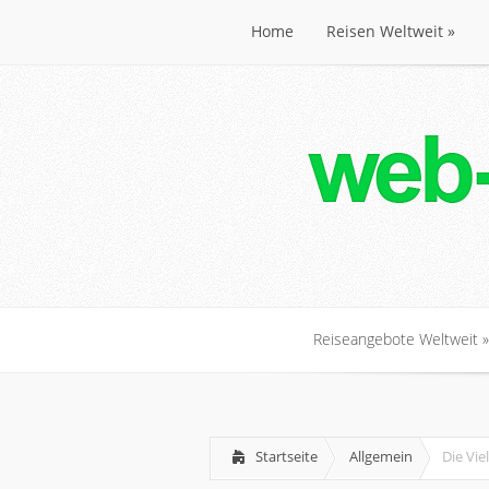
Home
Reisen Weltweit
»
Home
Reisen Weltweit
»
Reiseangebote Weltweit
»
Reiseangebote Weltweit
»
Startseite
Allgemein
Die Vie