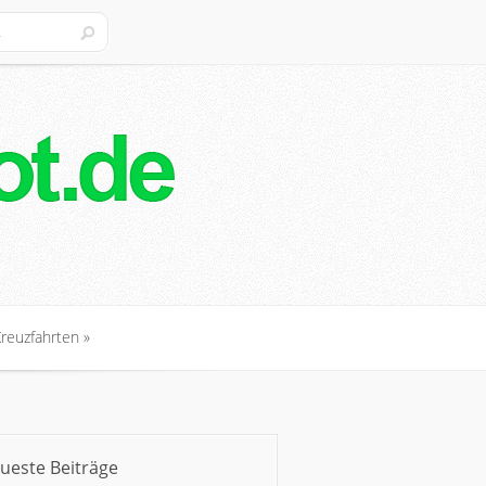
Kreuzfahrten
»
Kreuzfahrten
»
ueste Beiträge