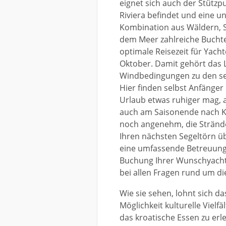
eignet sich auch der Stützpu
Riviera befindet und eine 
Kombination aus Wäldern, S
dem Meer zahlreiche Buchte
optimale Reisezeit für Yacht
Oktober. Damit gehört das 
Windbedingungen zu den seg
Hier finden selbst Anfänge
Urlaub etwas ruhiger mag,
auch am Saisonende nach 
noch angenehm, die Strände
Ihren nächsten Segeltörn üb
eine umfassende Betreuung w
Buchung Ihrer Wunschyacht.
bei allen Fragen rund um di
Wie sie sehen, lohnt sich da
Möglichkeit kulturelle Vielf
das kroatische Essen zu erle